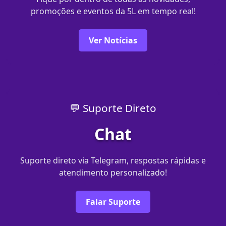
promoções e eventos da 5L em tempo real!
Ver Notícias
💬 Suporte Direto
Chat
Suporte direto via Telegram, respostas rápidas e
atendimento personalizado!
Falar Suporte