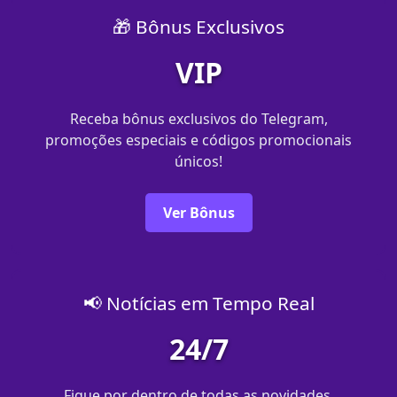
🎁 Bônus Exclusivos
VIP
Receba bônus exclusivos do Telegram,
promoções especiais e códigos promocionais
únicos!
Ver Bônus
📢 Notícias em Tempo Real
24/7
Fique por dentro de todas as novidades,