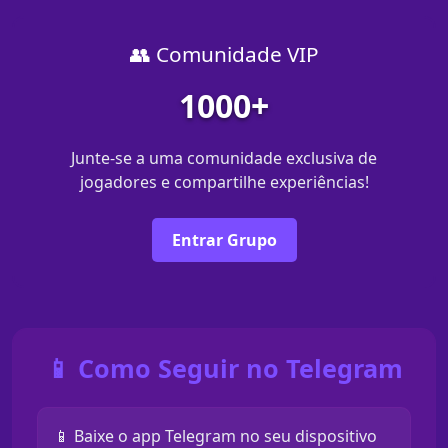
👥 Comunidade VIP
1000+
Junte-se a uma comunidade exclusiva de
jogadores e compartilhe experiências!
Entrar Grupo
📱 Como Seguir no Telegram
📱 Baixe o app Telegram no seu dispositivo