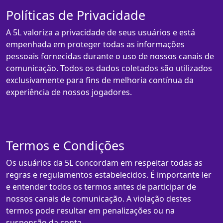
Políticas de Privacidade
A 5L valoriza a privacidade de seus usuários e está
empenhada em proteger todas as informações
pessoais fornecidas durante o uso de nossos canais de
comunicação. Todos os dados coletados são utilizados
exclusivamente para fins de melhoria contínua da
experiência de nossos jogadores.
Termos e Condições
Os usuários da 5L concordam em respeitar todas as
regras e regulamentos estabelecidos. É importante ler
e entender todos os termos antes de participar de
nossos canais de comunicação. A violação destes
termos pode resultar em penalizações ou na
suspensão da conta.