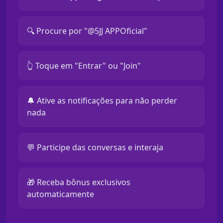
🔍 Procure por "@5JJ APPOficial"
👆 Toque em "Entrar" ou "Join"
🔔 Ative as notificações para não perder
nada
💬 Participe das conversas e interaja
🎁 Receba bônus exclusivos
automaticamente