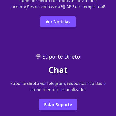
Fique por dentro de todas as novidades,
promoções e eventos da 5JJ APP em tempo real!
Ver Notícias
💬 Suporte Direto
Chat
Suporte direto via Telegram, respostas rápidas e
atendimento personalizado!
Falar Suporte