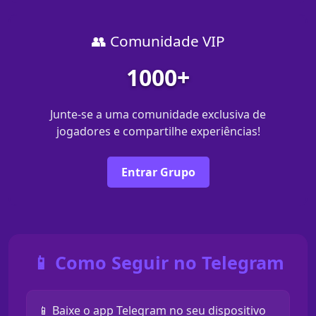
👥 Comunidade VIP
1000+
Junte-se a uma comunidade exclusiva de
jogadores e compartilhe experiências!
Entrar Grupo
📱 Como Seguir no Telegram
📱 Baixe o app Telegram no seu dispositivo