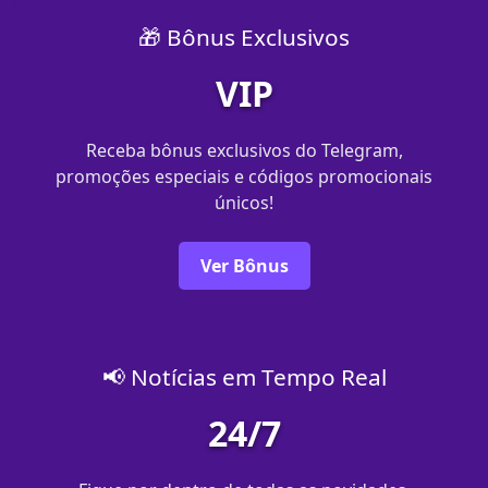
🎁 Bônus Exclusivos
VIP
Receba bônus exclusivos do Telegram,
promoções especiais e códigos promocionais
únicos!
Ver Bônus
📢 Notícias em Tempo Real
24/7