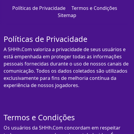
Políticas de Privacidade
Termos e Condições
Sitemap
Políticas de Privacidade
A 5HHh.Com valoriza a privacidade de seus usuários e
está empenhada em proteger todas as informações
pessoais fornecidas durante o uso de nossos canais de
comunicação. Todos os dados coletados são utilizados
exclusivamente para fins de melhoria contínua da
experiência de nossos jogadores.
Termos e Condições
Os usuários da 5HHh.Com concordam em respeitar