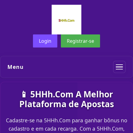
Login
Registrar-se
Menu
📱 5HHh.Com A Melhor
Plataforma de Apostas
Cadastre-se na 5HHh.Com para ganhar bônus no
cadastro e em cada recarga. Com a 5HHh.Com,