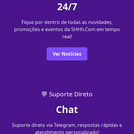
24/7
Fique por dentro de todas as novidades,
promoções e eventos da 5HHh.Com em tempo
real!
Ver Notícias
💬 Suporte Direto
Chat
Suporte direto via Telegram, respostas rápidas e
atendimento personalizado!