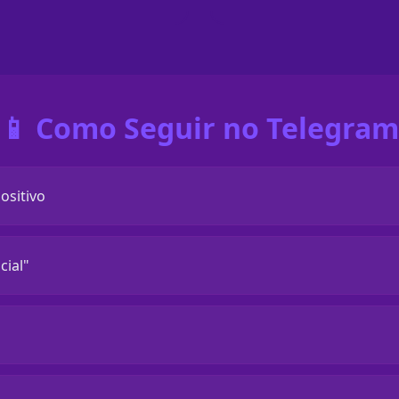
📱 Como Seguir no Telegram
ositivo
cial"