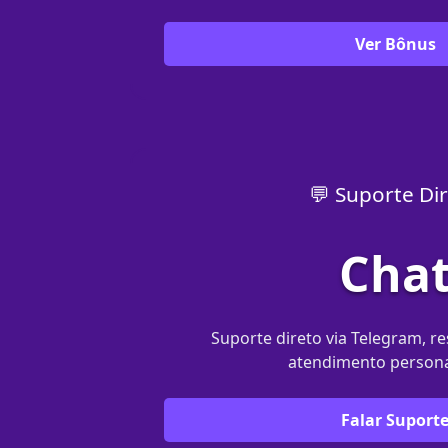
Ver Bônus
💬 Suporte Di
Cha
Suporte direto via Telegram, r
atendimento persona
Falar Suport