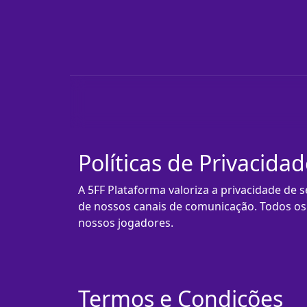
Políticas de Privacida
A 5FF Plataforma valoriza a privacidade de
de nossos canais de comunicação. Todos os 
nossos jogadores.
Termos e Condições