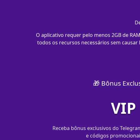
De
O aplicativo requer pelo menos 2GB de RAM
todos os recursos necessários sem causar 
🎁 Bônus Exclu
VIP
Receba bônus exclusivos do Telegra
e códigos promocionai