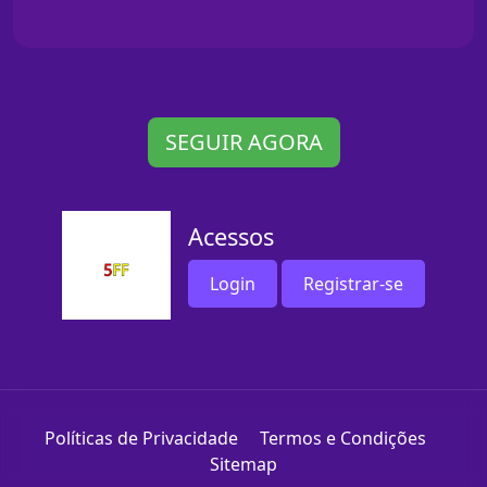
SEGUIR AGORA
Acessos
Login
Registrar-se
Políticas de Privacidade
Termos e Condições
Sitemap