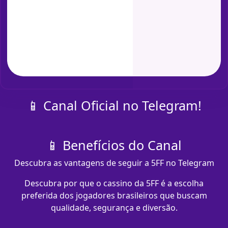
📱 Canal Oficial no Telegram!
📱 Benefícios do Canal
Descubra as vantagens de seguir a 5FF no Telegram
Descubra por que o cassino da 5FF é a escolha
preferida dos jogadores brasileiros que buscam
qualidade, segurança e diversão.