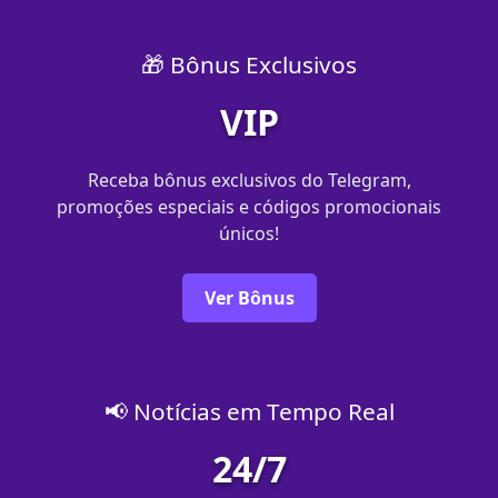
🎁 Bônus Exclusivos
VIP
Receba bônus exclusivos do Telegram,
promoções especiais e códigos promocionais
únicos!
Ver Bônus
📢 Notícias em Tempo Real
24/7