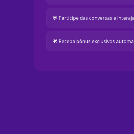
💬 Participe das conversas e interaj
🎁 Receba bônus exclusivos autom