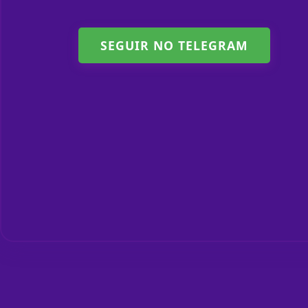
SEGUIR NO TELEGRAM