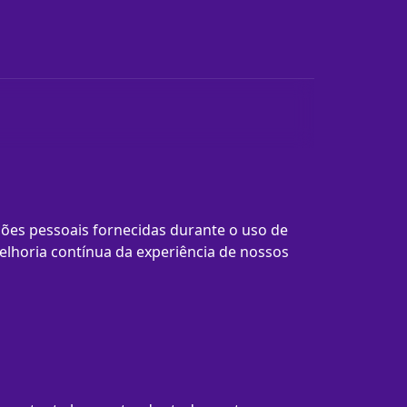
ões pessoais fornecidas durante o uso de
elhoria contínua da experiência de nossos