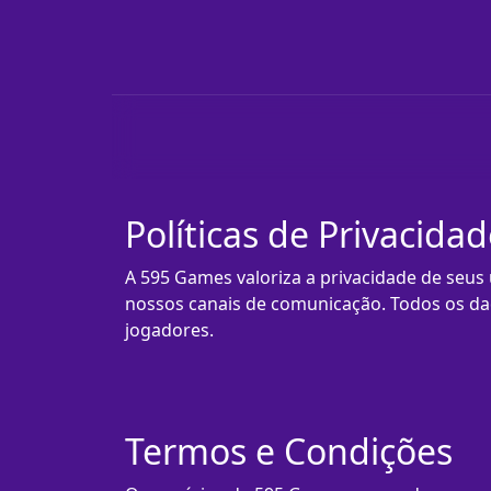
Políticas de Privacida
A 595 Games valoriza a privacidade de seu
nossos canais de comunicação. Todos os dad
jogadores.
Termos e Condições