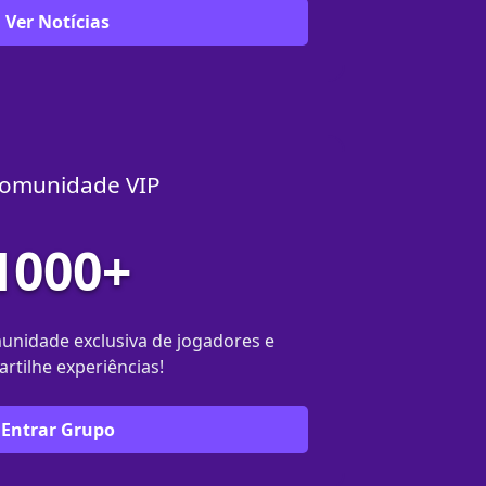
Ver Notícias
Comunidade VIP
1000+
unidade exclusiva de jogadores e
rtilhe experiências!
Entrar Grupo