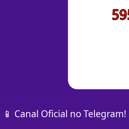
📱 Canal Oficial no Telegram!