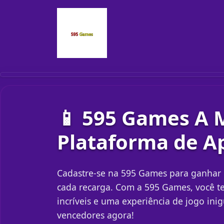
📱 595 Games A 
Plataforma de A
Cadastre-se na 595 Games para ganhar
cada recarga. Com a 595 Games, você 
incríveis e uma experiência de jogo inig
vencedores agora!