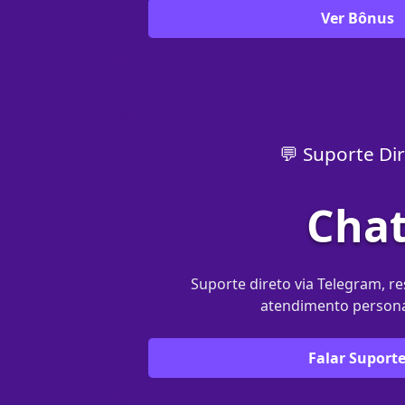
Ver Bônus
💬 Suporte Di
Cha
Suporte direto via Telegram, r
atendimento persona
Falar Suport