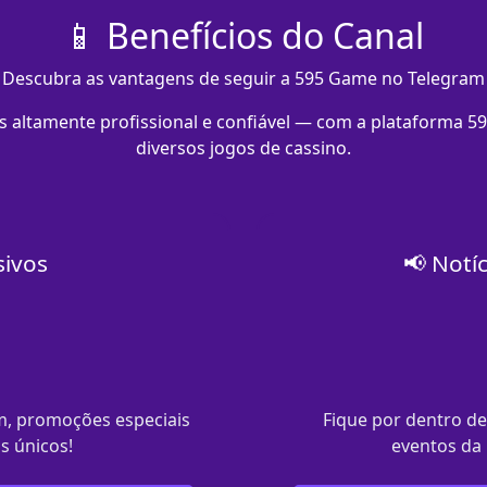
📱 Benefícios do Canal
Descubra as vantagens de seguir a 595 Game no Telegram
altamente profissional e confiável — com a plataforma 59
diversos jogos de cassino.
sivos
📢 Notí
m, promoções especiais
Fique por dentro d
s únicos!
eventos da