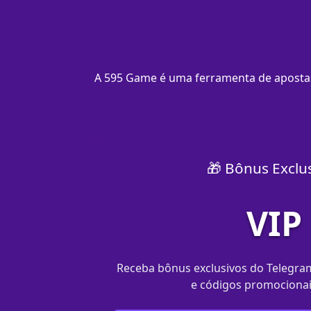
A 595 Game é uma ferramenta de apostas 
🎁 Bônus Exclu
VIP
Receba bônus exclusivos do Telegra
e códigos promocionai