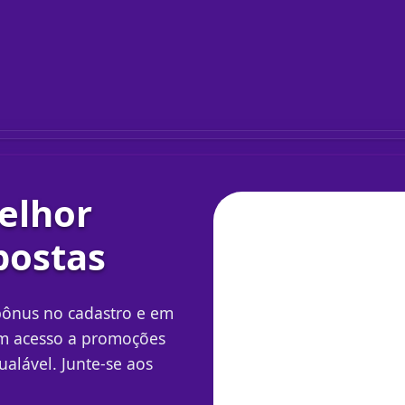
elhor
postas
bônus no cadastro e em
em acesso a promoções
ualável. Junte-se aos