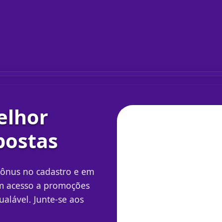
elhor
postas
bônus no cadastro e em
em acesso a promoções
ualável. Junte-se aos