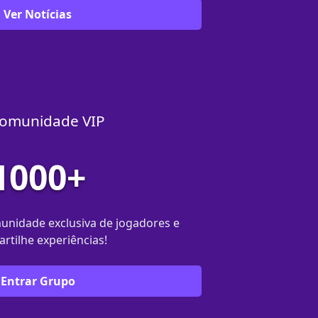
Ver Notícias
Comunidade VIP
1000+
unidade exclusiva de jogadores e
rtilhe experiências!
Entrar Grupo