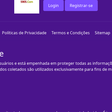
Login
Registrar-se
Políticas de Privacidade
Termos e Condições
Sitemap
de
usuários e está empenhada em proteger todas as informaçõ
os coletados são utilizados exclusivamente para fins de m