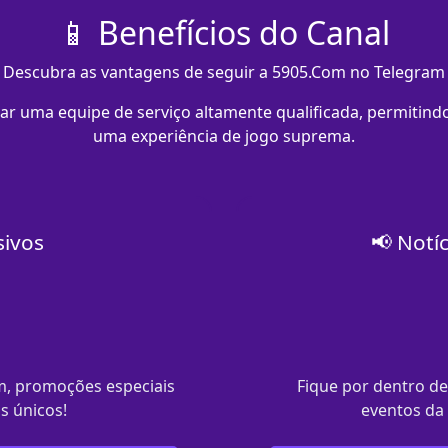
📱 Benefícios do Canal
Descubra as vantagens de seguir a 5905.Com no Telegram
riar uma equipe de serviço altamente qualificada, permitin
uma experiência de jogo suprema.
sivos
📢 Notí
m, promoções especiais
Fique por dentro d
s únicos!
eventos da