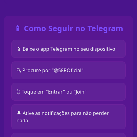
📱 Como Seguir no Telegram
📱 Baixe o app Telegram no seu dispositivo
🔍 Procure por "@58ROficial"
👆 Toque em "Entrar" ou "Join"
🔔 Ative as notificações para não perder
nada