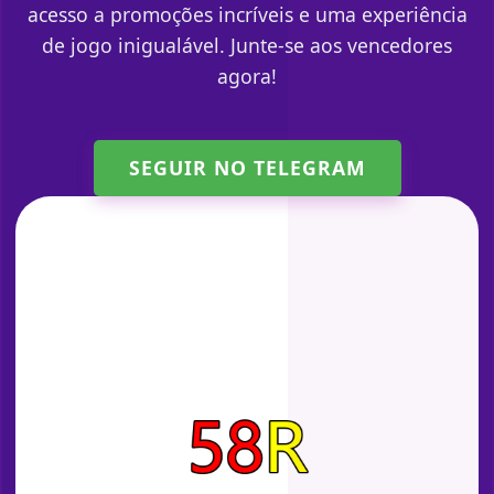
acesso a promoções incríveis e uma experiência
de jogo inigualável. Junte-se aos vencedores
agora!
SEGUIR NO TELEGRAM