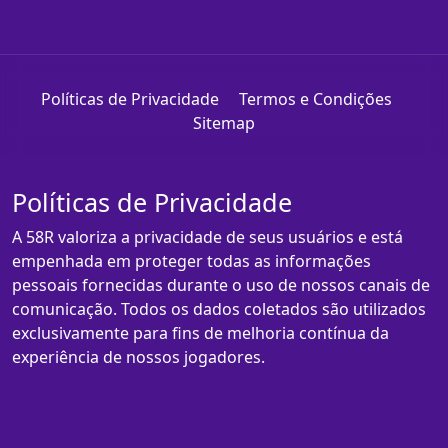
Políticas de Privacidade
Termos e Condições
Sitemap
Políticas de Privacidade
A 58R valoriza a privacidade de seus usuários e está
empenhada em proteger todas as informações
pessoais fornecidas durante o uso de nossos canais de
comunicação. Todos os dados coletados são utilizados
exclusivamente para fins de melhoria contínua da
experiência de nossos jogadores.