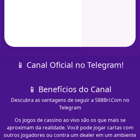
📱 Canal Oficial no Telegram!
📱 Benefícios do Canal
Descubra as vantagens de seguir a 588Brl.Com no
Telegram
Os jogos de cassino ao vivo são os que mais se
aproximam da realidade. Você pode jogar cartas com
outros jogadores ou contra um dealer em um ambiente