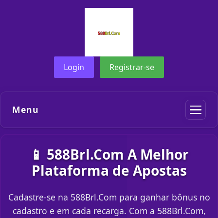
Login
Registrar-se
Menu
📱 588Brl.Com A Melhor
Plataforma de Apostas
Cadastre-se na 588Brl.Com para ganhar bônus no
cadastro e em cada recarga. Com a 588Brl.Com,