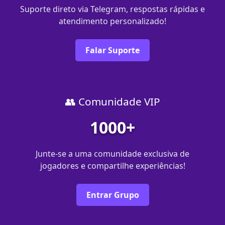
Suporte direto via Telegram, respostas rápidas e
atendimento personalizado!
Falar Suporte
👥 Comunidade VIP
1000+
Junte-se a uma comunidade exclusiva de
jogadores e compartilhe experiências!
Entrar Grupo