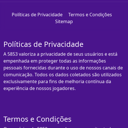
Políticas de Privacidade
Termos e Condições
Sitemap
Políticas de Privacidade
A 5853 valoriza a privacidade de seus usuários e está
empenhada em proteger todas as informações
pessoais fornecidas durante o uso de nossos canais de
comunicação. Todos os dados coletados são utilizados
exclusivamente para fins de melhoria contínua da
experiência de nossos jogadores.
Termos e Condições