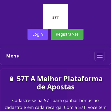
Login
Registrar-se
Menu
📱 57T A Melhor Plataforma
de Apostas
Cadastre-se na 57T para ganhar bônus no
cadastro e em cada recarga. Com a 57T, você tem