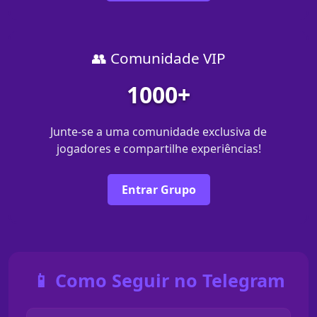
👥 Comunidade VIP
1000+
Junte-se a uma comunidade exclusiva de
jogadores e compartilhe experiências!
Entrar Grupo
📱 Como Seguir no Telegram