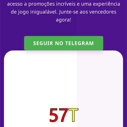
acesso a promoções incríveis e uma experiência
de jogo inigualável. Junte-se aos vencedores
agora!
SEGUIR NO TELEGRAM