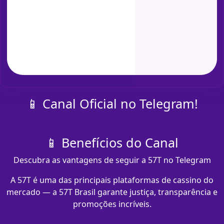
📱 Canal Oficial no Telegram!
📱 Benefícios do Canal
Descubra as vantagens de seguir a 57T no Telegram
A 57T é uma das principais plataformas de cassino do
mercado — a 57T Brasil garante justiça, transparência e
promoções incríveis.