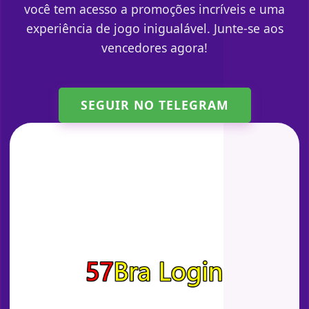
você tem acesso a promoções incríveis e uma
experiência de jogo inigualável. Junte-se aos
vencedores agora!
SEGUIR NO TELEGRAM