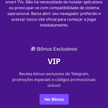
smart TVs. Não há necessidade de instalar aplicativos
ou preocupar-se com compatibilidade de sistema
operacional. Basta abrir seu navegador preferido e
acessar nosso site oficial para começar a jogar
imediatamente.
🎁 Bônus Exclusivos
VIP
Receba bônus exclusivos do Telegram,
promoções especiais e códigos promocionais
únicos!
Ver Bônus