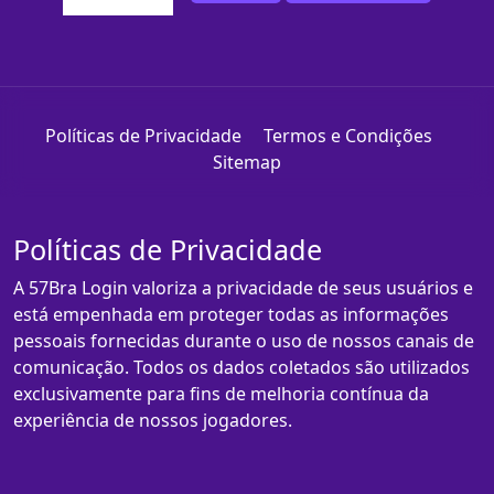
Políticas de Privacidade
Termos e Condições
Sitemap
Políticas de Privacidade
A 57Bra Login valoriza a privacidade de seus usuários e
está empenhada em proteger todas as informações
pessoais fornecidas durante o uso de nossos canais de
comunicação. Todos os dados coletados são utilizados
exclusivamente para fins de melhoria contínua da
experiência de nossos jogadores.