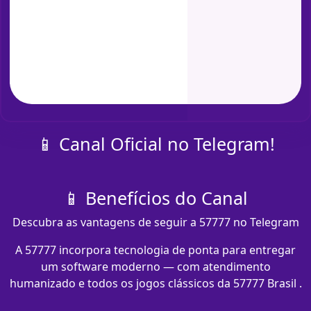
📱 Canal Oficial no Telegram!
📱 Benefícios do Canal
Descubra as vantagens de seguir a 57777 no Telegram
A 57777 incorpora tecnologia de ponta para entregar
um software moderno — com atendimento
humanizado e todos os jogos clássicos da 57777 Brasil .