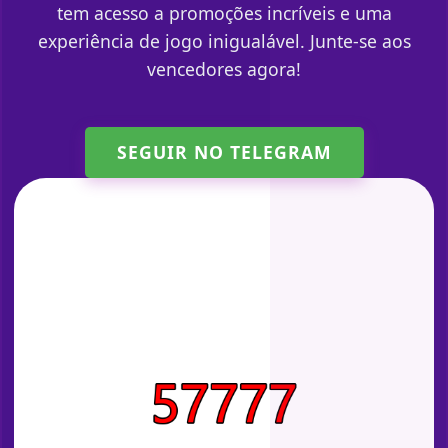
tem acesso a promoções incríveis e uma
experiência de jogo inigualável. Junte-se aos
vencedores agora!
SEGUIR NO TELEGRAM