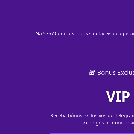
Na 5757.Com , os jogos são fáceis de opera
🎁 Bônus Exclu
VIP
Receba bônus exclusivos do Telegra
e códigos promocionai