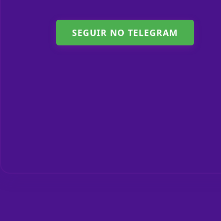
SEGUIR NO TELEGRAM