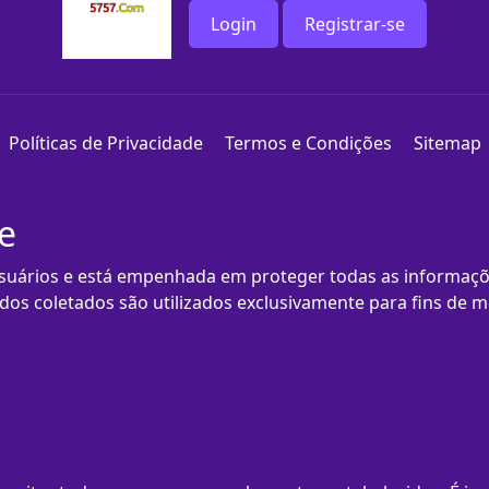
Login
Registrar-se
Políticas de Privacidade
Termos e Condições
Sitemap
de
usuários e está empenhada em proteger todas as informaçõ
os coletados são utilizados exclusivamente para fins de m