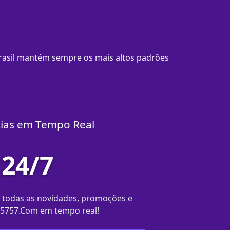
 Brasil mantém sempre os mais altos padrões
cias em Tempo Real
24/7
e todas as novidades, promoções e
 5757.Com em tempo real!