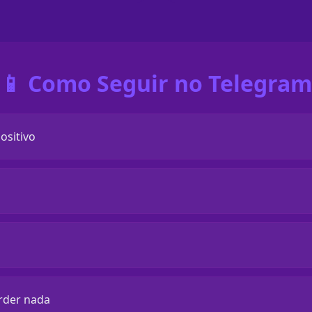
📱 Como Seguir no Telegram
ositivo
erder nada