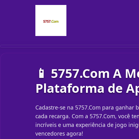
📱 5757.Com A M
Plataforma de A
Cadastre-se na 5757.Com para ganhar 
cada recarga. Com a 5757.Com, você t
incríveis e uma experiência de jogo inig
vencedores agora!