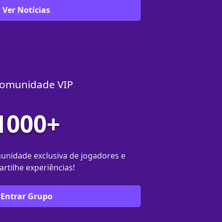
Ver Notícias
Comunidade VIP
1000+
unidade exclusiva de jogadores e
rtilhe experiências!
Entrar Grupo