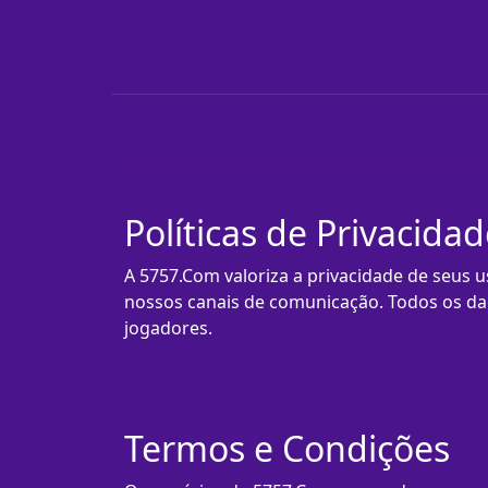
Políticas de Privacida
A 5757.Com valoriza a privacidade de seus 
nossos canais de comunicação. Todos os dad
jogadores.
Termos e Condições