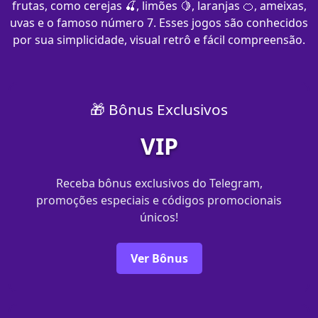
frutas, como cerejas 🍒, limões 🍋, laranjas 🍊, ameixas,
uvas e o famoso número 7. Esses jogos são conhecidos
por sua simplicidade, visual retrô e fácil compreensão.
🎁 Bônus Exclusivos
VIP
Receba bônus exclusivos do Telegram,
promoções especiais e códigos promocionais
únicos!
Ver Bônus