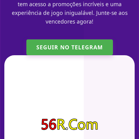
tem acesso a promoções incríveis e uma
experiência de jogo inigualável. Junte-se aos
vencedores agora!
SEGUIR NO TELEGRAM