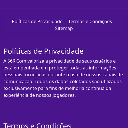
Políticas de Privacidade
Termos e Condições
Sitemap
Políticas de Privacidade
A 56R.Com valoriza a privacidade de seus usuários e
está empenhada em proteger todas as informações
pessoais fornecidas durante o uso de nossos canais de
comunicação. Todos os dados coletados são utilizados
exclusivamente para fins de melhoria contínua da
experiência de nossos jogadores.
Termos e Condições