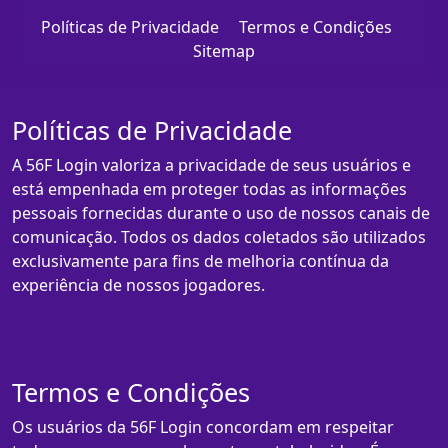
Políticas de Privacidade
Termos e Condições
Sitemap
Políticas de Privacidade
A 56F Login valoriza a privacidade de seus usuários e
está empenhada em proteger todas as informações
pessoais fornecidas durante o uso de nossos canais de
comunicação. Todos os dados coletados são utilizados
exclusivamente para fins de melhoria contínua da
experiência de nossos jogadores.
Termos e Condições
Os usuários da 56F Login concordam em respeitar