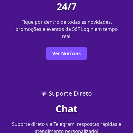
24/7
Fique por dentro de todas as novidades,
promoções e eventos da 56F Login em tempo
real!
Ver Notícias
💬 Suporte Direto
Chat
Suporte direto via Telegram, respostas rápidas e
atendimento personalizado!