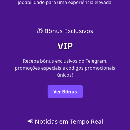
jogabilidade para uma experiência elevada.
🎁 Bônus Exclusivos
VIP
Receba bônus exclusivos do Telegram,
promoções especiais e códigos promocionais
únicos!
Ver Bônus
📢 Notícias em Tempo Real