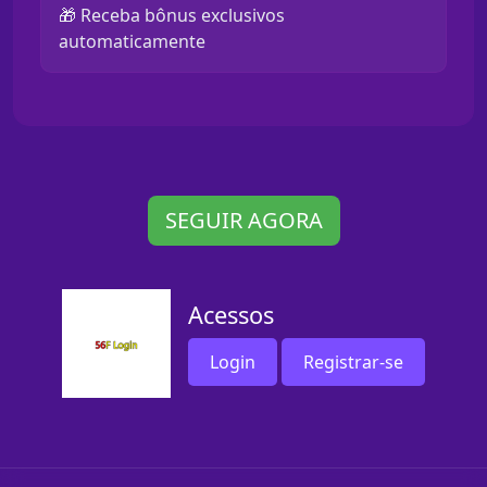
🎁 Receba bônus exclusivos
automaticamente
SEGUIR AGORA
Acessos
Login
Registrar-se