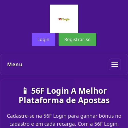
Login
Registrar-se
Menu
📱 56F Login A Melhor
Plataforma de Apostas
Cadastre-se na 56F Login para ganhar bônus no
cadastro e em cada recarga. Com a 56F Login,