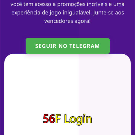
você tem acesso a promoções incríveis e uma
experiência de jogo inigualável. Junte-se aos
vencedores agora!
SEGUIR NO TELEGRAM