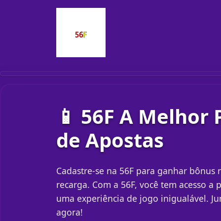
📱 56F A Melhor 
de Apostas
Cadastre-se na 56F para ganhar bônus 
recarga. Com a 56F, você tem acesso a p
uma experiência de jogo inigualável. J
agora!