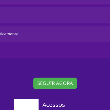
a
aticamente
SEGUIR AGORA
Acessos