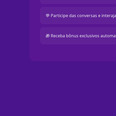
💬 Participe das conversas e interaj
🎁 Receba bônus exclusivos autom