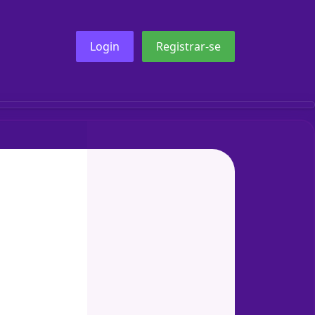
Login
Registrar-se