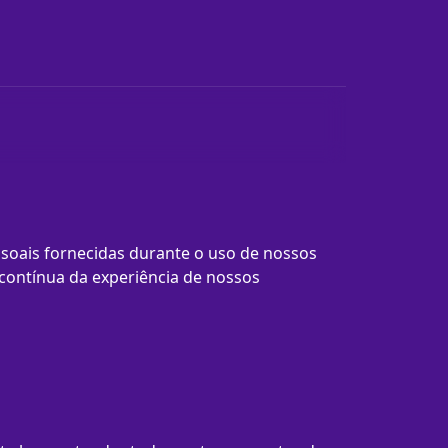
ssoais fornecidas durante o uso de nossos
 contínua da experiência de nossos