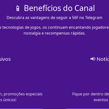
📱 Benefícios do Canal
Descubra as vantagens de seguir a 56F no Telegram
 tecnologias de jogos, os continuam encantando jogadores
nostalgia e recompensas rápidas.
sivos
📢 Notí
m, promoções especiais
Fique por dentro d
s únicos!
eventos