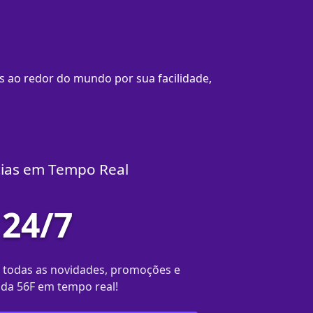
 ao redor do mundo por sua facilidade,
cias em Tempo Real
24/7
e todas as novidades, promoções e
 da 56F em tempo real!