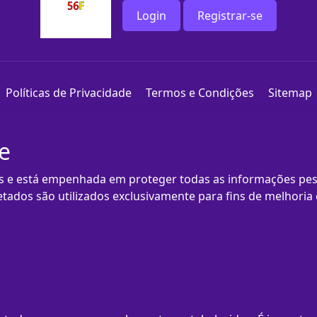
Login
Registrar-se
Políticas de Privacidade
Termos e Condições
Sitemap
de
ios e está empenhada em proteger todas as informações pe
tados são utilizados exclusivamente para fins de melhoria