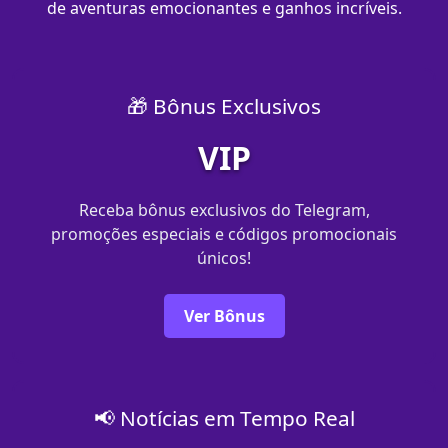
de aventuras emocionantes e ganhos incríveis.
🎁 Bônus Exclusivos
VIP
Receba bônus exclusivos do Telegram,
promoções especiais e códigos promocionais
únicos!
Ver Bônus
📢 Notícias em Tempo Real