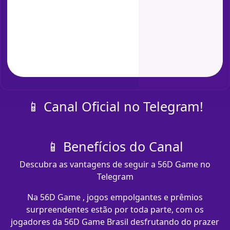
📱 Canal Oficial no Telegram!
📱 Benefícios do Canal
Descubra as vantagens de seguir a 56D Game no
Telegram
Na 56D Game , jogos empolgantes e prêmios
surpreendentes estão por toda parte, com os
jogadores da 56D Game Brasil desfrutando do prazer