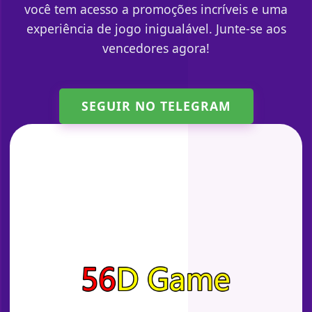
você tem acesso a promoções incríveis e uma
experiência de jogo inigualável. Junte-se aos
vencedores agora!
SEGUIR NO TELEGRAM