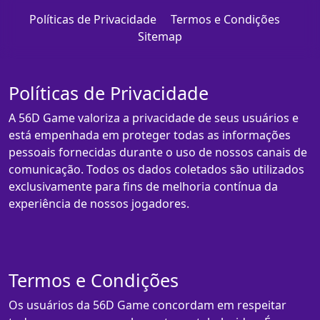
Políticas de Privacidade
Termos e Condições
Sitemap
Políticas de Privacidade
A 56D Game valoriza a privacidade de seus usuários e
está empenhada em proteger todas as informações
pessoais fornecidas durante o uso de nossos canais de
comunicação. Todos os dados coletados são utilizados
exclusivamente para fins de melhoria contínua da
experiência de nossos jogadores.
Termos e Condições
Os usuários da 56D Game concordam em respeitar