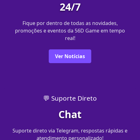
24/7
Fique por dentro de todas as novidades,
promoções e eventos da 56D Game em tempo
real!
Ver Notícias
💬 Suporte Direto
Chat
Suporte direto via Telegram, respostas rápidas e
atendimento personalizado!