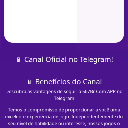
📱 Canal Oficial no Telegram!
📱 Benefícios do Canal
Descubra as vantagens de seguir a 567Br Com APP no
Telegram
Temos o compromisso de proporcionar a você uma
excelente experiência de jogo. Independentemente do
seu nível de habilidade ou interesse, nossos jogos o