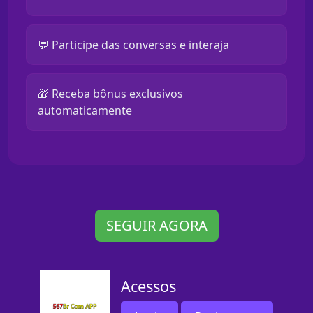
💬 Participe das conversas e interaja
🎁 Receba bônus exclusivos
automaticamente
SEGUIR AGORA
Acessos