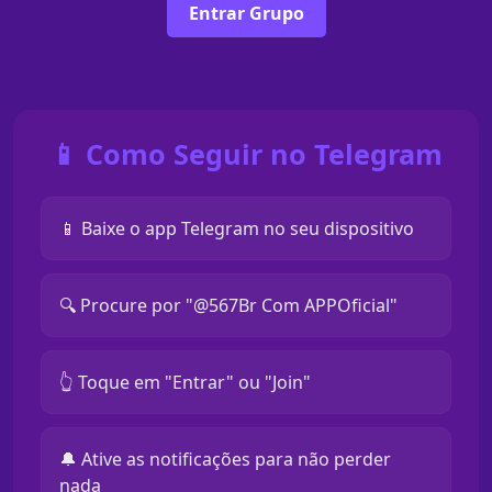
Entrar Grupo
📱 Como Seguir no Telegram
📱 Baixe o app Telegram no seu dispositivo
🔍 Procure por "@567Br Com APPOficial"
👆 Toque em "Entrar" ou "Join"
🔔 Ative as notificações para não perder
nada