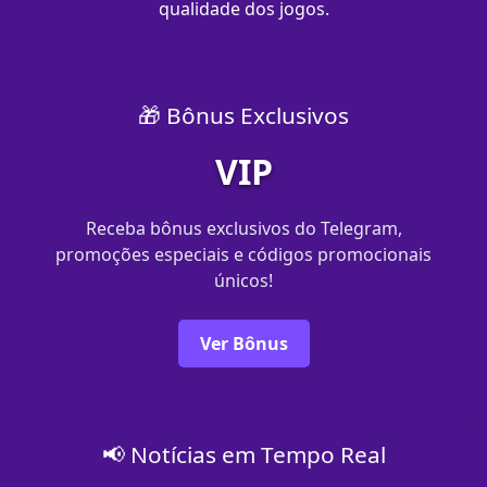
qualidade dos jogos.
🎁 Bônus Exclusivos
VIP
Receba bônus exclusivos do Telegram,
promoções especiais e códigos promocionais
únicos!
Ver Bônus
📢 Notícias em Tempo Real