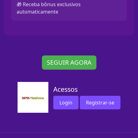
🎁 Receba bônus exclusivos
automaticamente
SEGUIR AGORA
Acessos
Login
Registrar-se