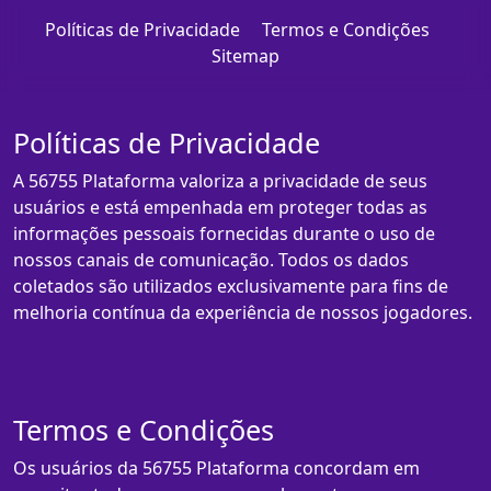
Políticas de Privacidade
Termos e Condições
Sitemap
Políticas de Privacidade
A 56755 Plataforma valoriza a privacidade de seus
usuários e está empenhada em proteger todas as
informações pessoais fornecidas durante o uso de
nossos canais de comunicação. Todos os dados
coletados são utilizados exclusivamente para fins de
melhoria contínua da experiência de nossos jogadores.
Termos e Condições
Os usuários da 56755 Plataforma concordam em