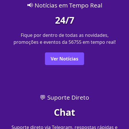
📢 Notícias em Tempo Real
24/7
Fique por dentro de todas as novidades,
promoções e eventos da 56755 em tempo real!
Ver Notícias
💬 Suporte Direto
Chat
Suporte direto via Telegram, respostas rápidas e