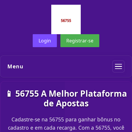
Login
Registrar-se
Menu
📱 56755 A Melhor Plataforma
de Apostas
Cadastre-se na 56755 para ganhar bônus no
cadastro e em cada recarga. Com a 56755, você