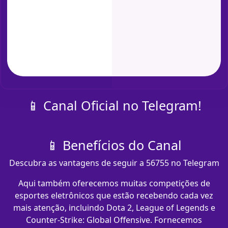
📱 Canal Oficial no Telegram!
📱 Benefícios do Canal
Descubra as vantagens de seguir a 56755 no Telegram
Aqui também oferecemos muitas competições de
esportes eletrônicos que estão recebendo cada vez
mais atenção, incluindo Dota 2, League of Legends e
Counter-Strike: Global Offensive. Fornecemos