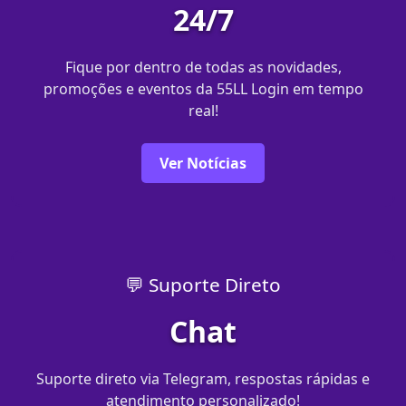
24/7
Fique por dentro de todas as novidades,
promoções e eventos da 55LL Login em tempo
real!
Ver Notícias
💬 Suporte Direto
Chat
Suporte direto via Telegram, respostas rápidas e
atendimento personalizado!