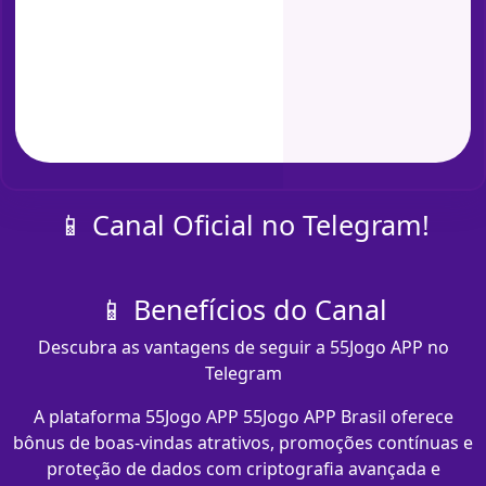
📱 Canal Oficial no Telegram!
📱 Benefícios do Canal
Descubra as vantagens de seguir a 55Jogo APP no
Telegram
A plataforma 55Jogo APP 55Jogo APP Brasil oferece
bônus de boas-vindas atrativos, promoções contínuas e
proteção de dados com criptografia avançada e