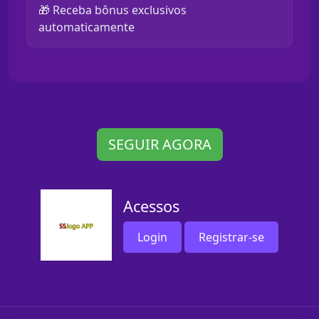
🎁 Receba bônus exclusivos
automaticamente
SEGUIR AGORA
Acessos
Login
Registrar-se