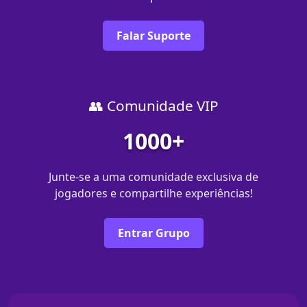
Falar Suporte
👥 Comunidade VIP
1000+
Junte-se a uma comunidade exclusiva de
jogadores e compartilhe experiências!
Entrar Grupo