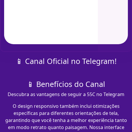
📱 Canal Oficial no Telegram!
📱 Benefícios do Canal
Descubra as vantagens de seguir a 55C no Telegram
O design responsivo também inclui otimizações
específicas para diferentes orientações de tela,
garantindo que você tenha a melhor experiência tanto
em modo retrato quanto paisagem. Nossa interface