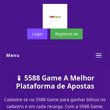
Login
Registrar-se
Menu
📱 5588 Game A Melhor
Plataforma de Apostas
Cadastre-se na 5588 Game para ganhar bônus no
cadastro e em cada recarga. Com a 5588 Game,