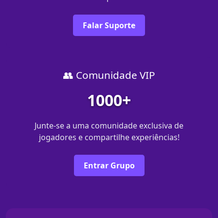
Falar Suporte
👥 Comunidade VIP
1000+
Junte-se a uma comunidade exclusiva de
jogadores e compartilhe experiências!
Entrar Grupo