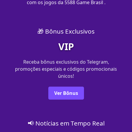
com os jogos da 5588 Game Brasil .
🎁 Bônus Exclusivos
VIP
Receba bônus exclusivos do Telegram,
promoções especiais e códigos promocionais
únicos!
Ver Bônus
📢 Notícias em Tempo Real