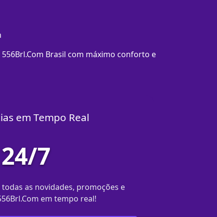
m
 da 556Brl.Com Brasil com máximo conforto e
cias em Tempo Real
24/7
e todas as novidades, promoções e
556Brl.Com em tempo real!