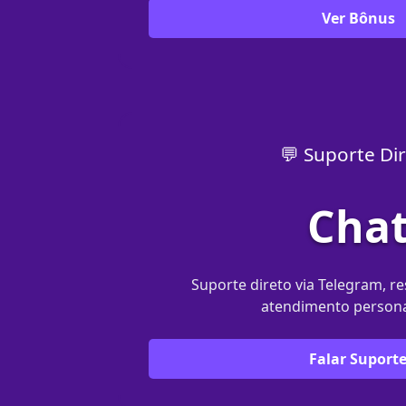
Ver Bônus
💬 Suporte Di
Cha
Suporte direto via Telegram, r
atendimento persona
Falar Suport