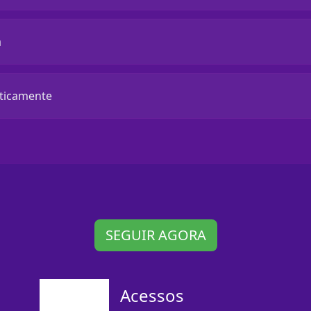
a
aticamente
SEGUIR AGORA
Acessos