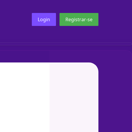
Login
Registrar-se