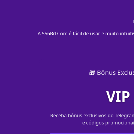
A 556Brl.Com é fácil de usar e muito intui
🎁 Bônus Exclu
VIP
Receba bônus exclusivos do Telegra
e códigos promocionai