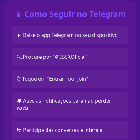
📱 Como Seguir no Telegram
📱 Baixe o app Telegram no seu dispositivo
🔍 Procure por "@555XOficial"
👆 Toque em "Entrar" ou "Join"
🔔 Ative as notificações para não perder
nada
💬 Participe das conversas e interaja