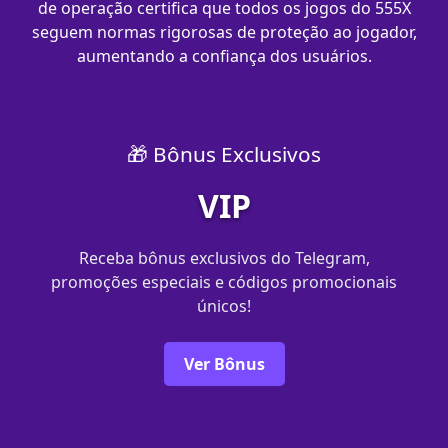
de operação certifica que todos os jogos do 555X
seguem normas rigorosas de proteção ao jogador,
aumentando a confiança dos usuários.
🎁 Bônus Exclusivos
VIP
Receba bônus exclusivos do Telegram,
promoções especiais e códigos promocionais
únicos!
Ver Bônus