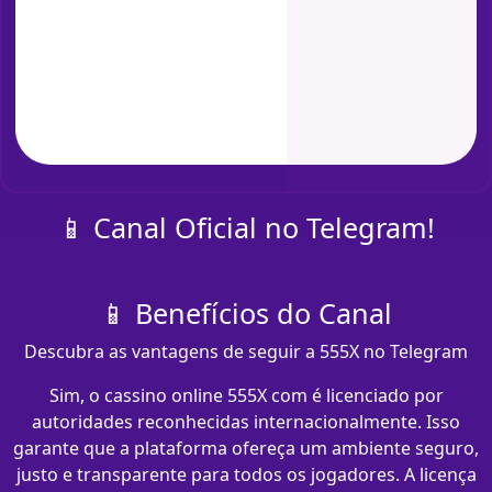
📱 Canal Oficial no Telegram!
📱 Benefícios do Canal
Descubra as vantagens de seguir a 555X no Telegram
Sim, o cassino online 555X com​ é licenciado por
autoridades reconhecidas internacionalmente. Isso
garante que a plataforma ofereça um ambiente seguro,
justo e transparente para todos os jogadores. A licença