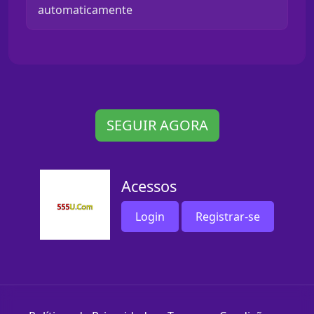
automaticamente
SEGUIR AGORA
Acessos
Login
Registrar-se