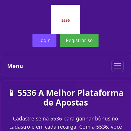
Login
Registrar-se
Menu
📱 5536 A Melhor Plataforma
de Apostas
Cadastre-se na 5536 para ganhar bônus no
cadastro e em cada recarga. Com a 5536, você