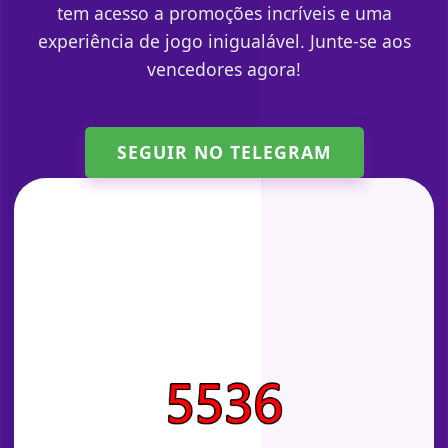
tem acesso a promoções incríveis e uma
experiência de jogo inigualável. Junte-se aos
vencedores agora!
SEGUIR NO TELEGRAM