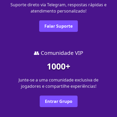
Suporte direto via Telegram, respostas rápidas e
atendimento personalizado!
Falar Suporte
👥 Comunidade VIP
1000+
Junte-se a uma comunidade exclusiva de
jogadores e compartilhe experiências!
Entrar Grupo