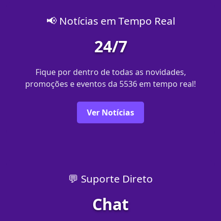
📢 Notícias em Tempo Real
24/7
Fique por dentro de todas as novidades,
promoções e eventos da 5536 em tempo real!
Ver Notícias
💬 Suporte Direto
Chat