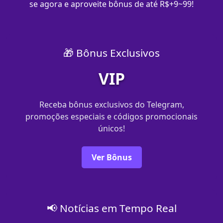
se agora e aproveite bônus de até R$+9~99!
🎁 Bônus Exclusivos
VIP
Receba bônus exclusivos do Telegram,
promoções especiais e códigos promocionais
únicos!
Ver Bônus
📢 Notícias em Tempo Real