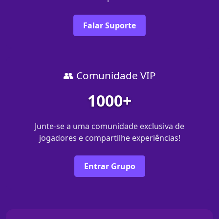
Falar Suporte
👥 Comunidade VIP
1000+
Junte-se a uma comunidade exclusiva de
jogadores e compartilhe experiências!
Entrar Grupo