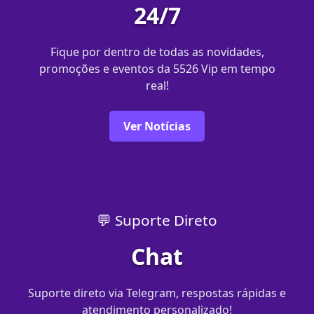
24/7
Fique por dentro de todas as novidades,
promoções e eventos da 5526 Vip em tempo
real!
Ver Notícias
💬 Suporte Direto
Chat
Suporte direto via Telegram, respostas rápidas e
atendimento personalizado!