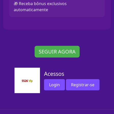
🎁 Receba bônus exclusivos
automaticamente
SEGUIR AGORA
Acessos
Login
Registrar-se