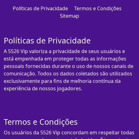
Políticas de Privacidade
Termos e Condições
Sitemap
Políticas de Privacidade
A 5526 Vip valoriza a privacidade de seus usuários e
está empenhada em proteger todas as informações
pessoais fornecidas durante o uso de nossos canais de
comunicação. Todos os dados coletados são utilizados
exclusivamente para fins de melhoria contínua da
experiência de nossos jogadores.
Termos e Condições
Os usuários da 5526 Vip concordam em respeitar todas