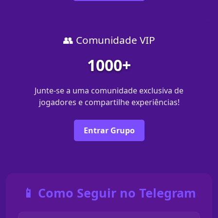
👥 Comunidade VIP
1000+
Junte-se a uma comunidade exclusiva de
jogadores e compartilhe experiências!
Entrar Grupo
📱 Como Seguir no Telegram