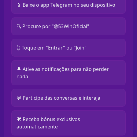
📱 Baixe o app Telegram no seu dispositivo
🔍 Procure por "@53WinOficial"
👆 Toque em "Entrar" ou "Join"
🔔 Ative as notificações para não perder
nada
💬 Participe das conversas e interaja
🎁 Receba bônus exclusivos
automaticamente