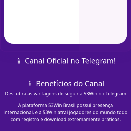
📱 Canal Oficial no Telegram!
📱 Benefícios do Canal
Descubra as vantagens de seguir a 53Win no Telegram
A plataforma 53Win Brasil possui presença
internacional, e a 53Win atrai jogadores do mundo todo
com registro e download extremamente práticos.