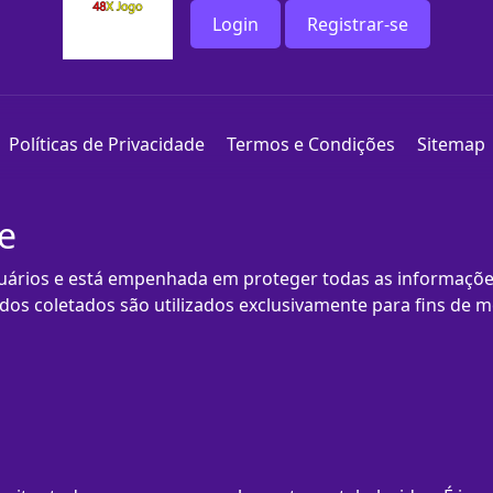
Login
Registrar-se
Políticas de Privacidade
Termos e Condições
Sitemap
de
usuários e está empenhada em proteger todas as informaçõe
os coletados são utilizados exclusivamente para fins de m