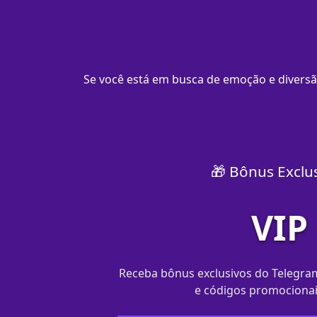
Se você está em busca de emoção e diversão
🎁 Bônus Exclu
VIP
Receba bônus exclusivos do Telegra
e códigos promocionai