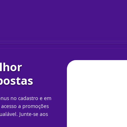
lhor
postas
ônus no cadastro e em
m acesso a promoções
ualável. Junte-se aos