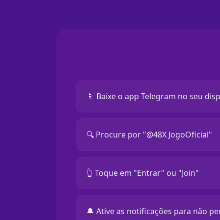
📱 Baixe o app Telegram no seu disp
🔍 Procure por "@48X JogoOficial"
👆 Toque em "Entrar" ou "Join"
🔔 Ative as notificações para não p