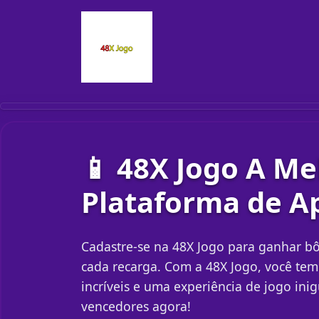
📱 48X Jogo A Me
Plataforma de A
Cadastre-se na 48X Jogo para ganhar b
cada recarga. Com a 48X Jogo, você te
incríveis e uma experiência de jogo inig
vencedores agora!