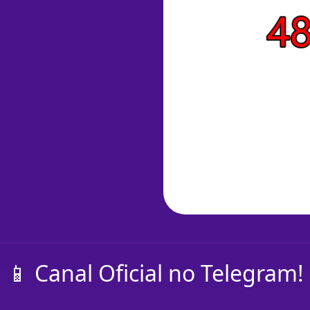
📱 Canal Oficial no Telegram!