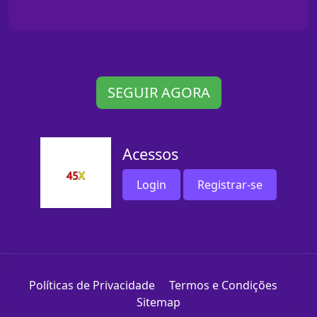
SEGUIR AGORA
Acessos
Login
Registrar-se
Políticas de Privacidade
Termos e Condições
Sitemap