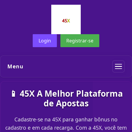
Login
Registrar-se
Menu
📱 45X A Melhor Plataforma
de Apostas
Cadastre-se na 45X para ganhar bônus no
cadastro e em cada recarga. Com a 45X, você tem