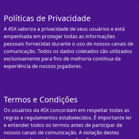
Políticas de Privacidade
A 45X valoriza a privacidade de seus usuários e está
empenhada em proteger todas as informações
pessoais fornecidas durante o uso de nossos canais de
comunicação. Todos os dados coletados são utilizados
exclusivamente para fins de melhoria contínua da
experiência de nossos jogadores.
Termos e Condições
Os usuários da 45X concordam em respeitar todas as
regras e regulamentos estabelecidos. É importante ler
e entender todos os termos antes de participar de
nossos canais de comunicação. A violação destes