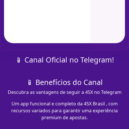
📱 Canal Oficial no Telegram!
📱 Benefícios do Canal
Descubra as vantagens de seguir a 45X no Telegram
Um app funcional e completo da 45X Brasil , com
recursos variados para garantir uma experiência
premium de apostas.