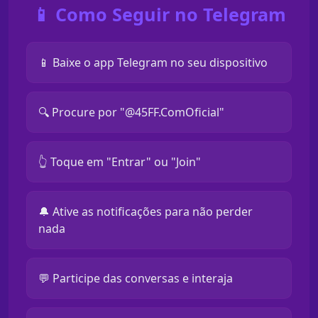
📱 Como Seguir no Telegram
📱 Baixe o app Telegram no seu dispositivo
🔍 Procure por "@45FF.ComOficial"
👆 Toque em "Entrar" ou "Join"
🔔 Ative as notificações para não perder
nada
💬 Participe das conversas e interaja