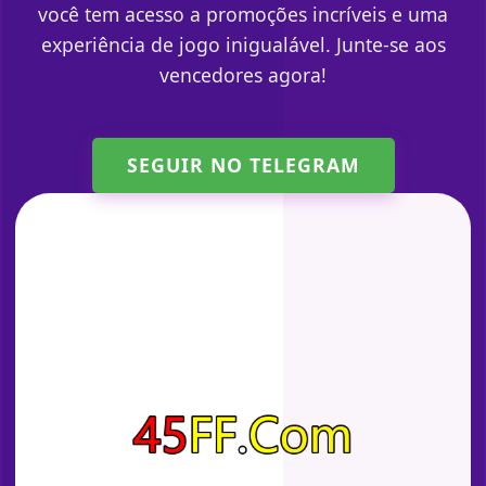
você tem acesso a promoções incríveis e uma
experiência de jogo inigualável. Junte-se aos
vencedores agora!
SEGUIR NO TELEGRAM