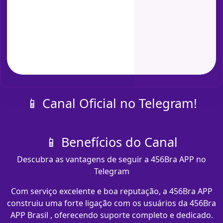
📱 Canal Oficial no Telegram!
📱 Benefícios do Canal
Descubra as vantagens de seguir a 456Bra APP no
Telegram
Com serviço excelente e boa reputação, a 456Bra APP
construiu uma forte ligação com os usuários da 456Bra
APP Brasil , oferecendo suporte completo e dedicado.