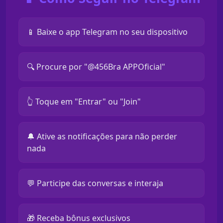
📱 Baixe o app Telegram no seu dispositivo
🔍 Procure por "@456Bra APPOficial"
👆 Toque em "Entrar" ou "Join"
🔔 Ative as notificações para não perder
nada
💬 Participe das conversas e interaja
🎁 Receba bônus exclusivos