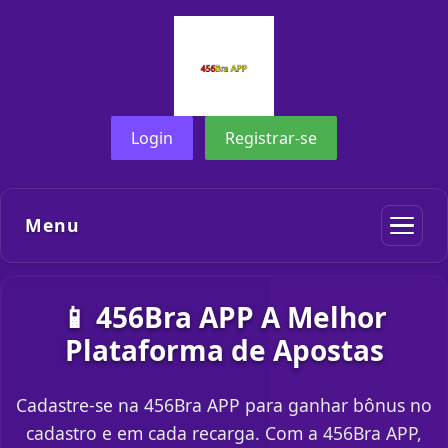
Login
Registrar-se
Menu
📱 456Bra APP A Melhor
Plataforma de Apostas
Cadastre-se na 456Bra APP para ganhar bônus no
cadastro e em cada recarga. Com a 456Bra APP,