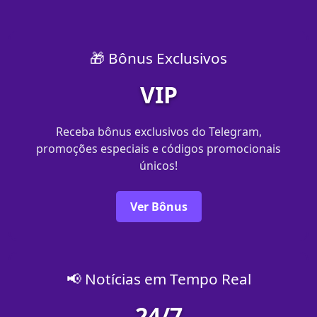
🎁 Bônus Exclusivos
VIP
Receba bônus exclusivos do Telegram,
promoções especiais e códigos promocionais
únicos!
Ver Bônus
📢 Notícias em Tempo Real
24/7