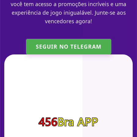
você tem acesso a promoções incríveis e uma
experiência de jogo inigualável. Junte-se aos
vencedores agora!
SEGUIR NO TELEGRAM