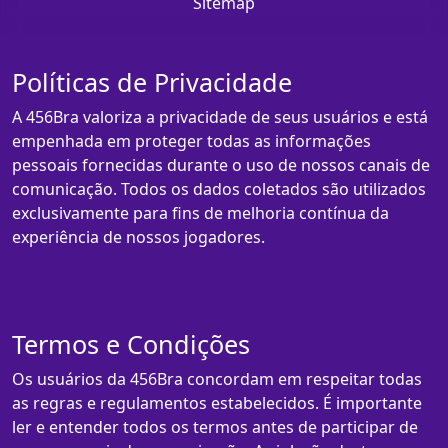
Sitemap
Políticas de Privacidade
A 456Bra valoriza a privacidade de seus usuários e está
empenhada em proteger todas as informações
pessoais fornecidas durante o uso de nossos canais de
comunicação. Todos os dados coletados são utilizados
exclusivamente para fins de melhoria contínua da
experiência de nossos jogadores.
Termos e Condições
Os usuários da 456Bra concordam em respeitar todas
as regras e regulamentos estabelecidos. É importante
ler e entender todos os termos antes de participar de