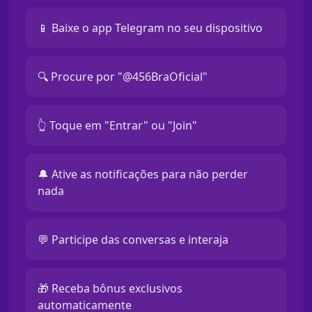
📱 Baixe o app Telegram no seu dispositivo
🔍 Procure por "@456BraOficial"
👆 Toque em "Entrar" ou "Join"
🔔 Ative as notificações para não perder
nada
💬 Participe das conversas e interaja
🎁 Receba bônus exclusivos
automaticamente