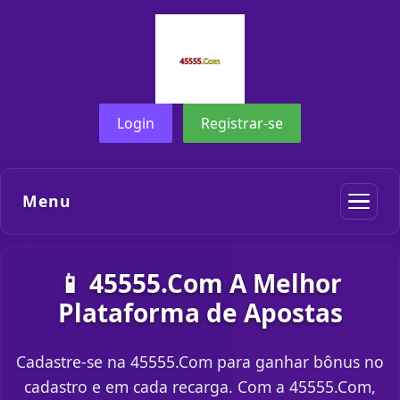
Login
Registrar-se
Menu
📱 45555.Com A Melhor
Plataforma de Apostas
Cadastre-se na 45555.Com para ganhar bônus no
cadastro e em cada recarga. Com a 45555.Com,