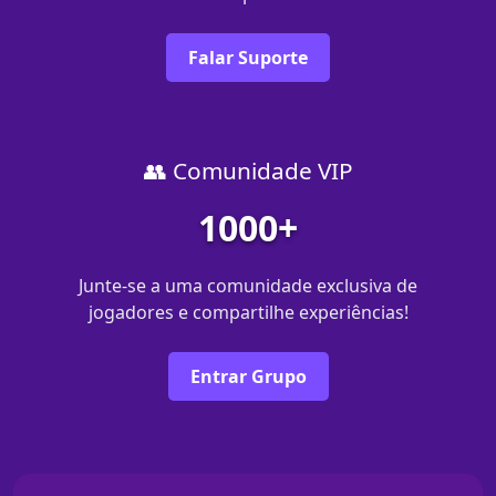
Falar Suporte
👥 Comunidade VIP
1000+
Junte-se a uma comunidade exclusiva de
jogadores e compartilhe experiências!
Entrar Grupo