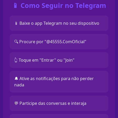
📱 Como Seguir no Telegram
📱 Baixe o app Telegram no seu dispositivo
🔍 Procure por "@45555.ComOficial"
👆 Toque em "Entrar" ou "Join"
🔔 Ative as notificações para não perder
nada
💬 Participe das conversas e interaja