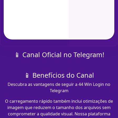
📱 Canal Oficial no Telegram!
📱 Benefícios do Canal
Descubra as vantagens de seguir a 44 Win Login no
Telegram
O carregamento rápido também inclui otimizações de
imagem que reduzem o tamanho dos arquivos sem
comprometer a qualidade visual. Nossa plataforma