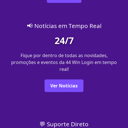
📢 Notícias em Tempo Real
24/7
Fique por dentro de todas as novidades,
promoções e eventos da 44 Win Login em tempo
real!
Ver Notícias
💬 Suporte Direto