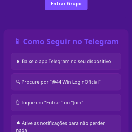
Entrar Grupo
📱 Como Seguir no Telegram
📱 Baixe o app Telegram no seu dispositivo
🔍 Procure por "@44 Win LoginOficial"
👆 Toque em "Entrar" ou "Join"
🔔 Ative as notificações para não perder
nada