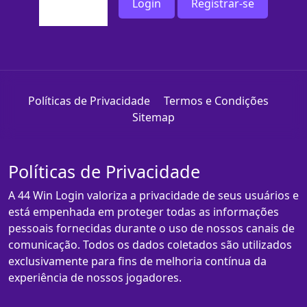
Login
Registrar-se
Políticas de Privacidade
Termos e Condições
Sitemap
Políticas de Privacidade
A 44 Win Login valoriza a privacidade de seus usuários e
está empenhada em proteger todas as informações
pessoais fornecidas durante o uso de nossos canais de
comunicação. Todos os dados coletados são utilizados
exclusivamente para fins de melhoria contínua da
experiência de nossos jogadores.