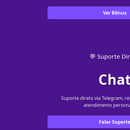
Ver Bônus
💬 Suporte Di
Cha
Suporte direto via Telegram, r
atendimento persona
Falar Suport