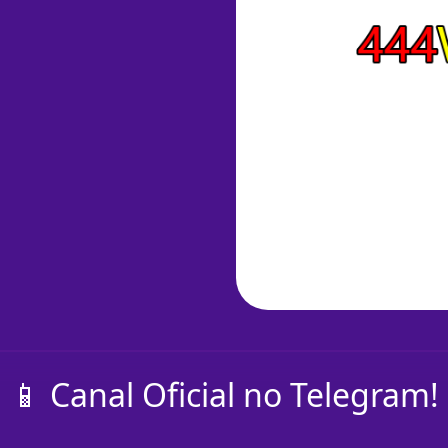
📱 Canal Oficial no Telegram!