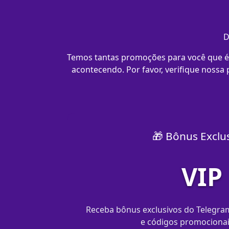
D
Temos tantas promoções para você que é 
acontecendo. Por favor, verifique noss
🎁 Bônus Exclu
VIP
Receba bônus exclusivos do Telegra
e códigos promocionai