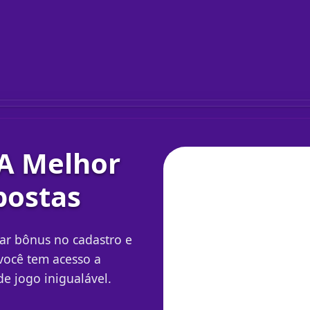
 A Melhor
postas
ar bônus no cadastro e
você tem acesso a
e jogo inigualável.