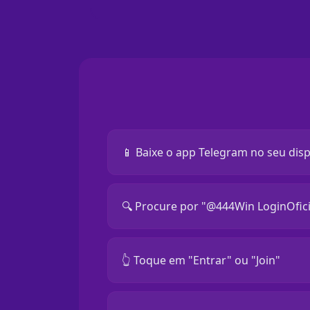
📱 Baixe o app Telegram no seu disp
🔍 Procure por "@444Win LoginOfici
👆 Toque em "Entrar" ou "Join"