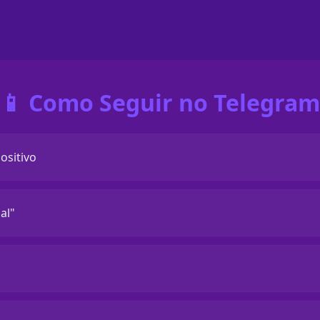
📱 Como Seguir no Telegram
ositivo
al"