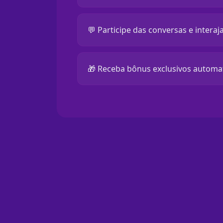
💬 Participe das conversas e interaj
🎁 Receba bônus exclusivos autom