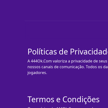
Políticas de Privacida
A 444Ok.Com valoriza a privacidade de seu
nossos canais de comunicação. Todos os dad
jogadores.
Termos e Condições