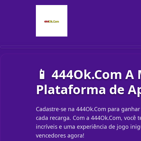
📱 444Ok.Com A 
Plataforma de A
Cadastre-se na 444Ok.Com para ganhar
cada recarga. Com a 444Ok.Com, você 
incríveis e uma experiência de jogo inig
vencedores agora!