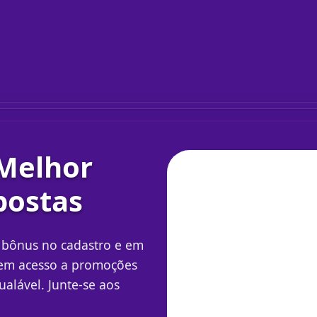
Melhor
postas
 bônus no cadastro e em
tem acesso a promoções
ualável. Junte-se aos