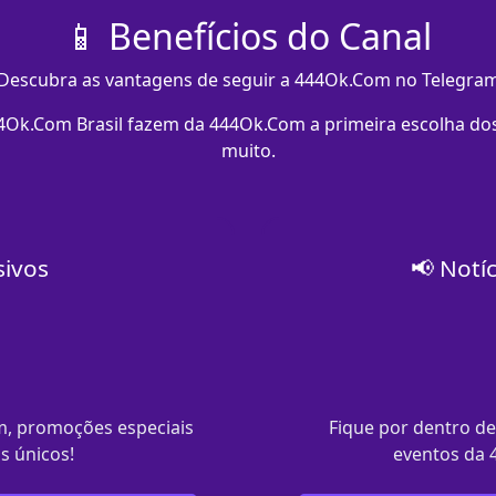
📱 Benefícios do Canal
Descubra as vantagens de seguir a 444Ok.Com no Telegra
444Ok.Com Brasil fazem da 444Ok.Com a primeira escolha do
muito.
sivos
📢 Notí
m, promoções especiais
Fique por dentro d
s únicos!
eventos da 