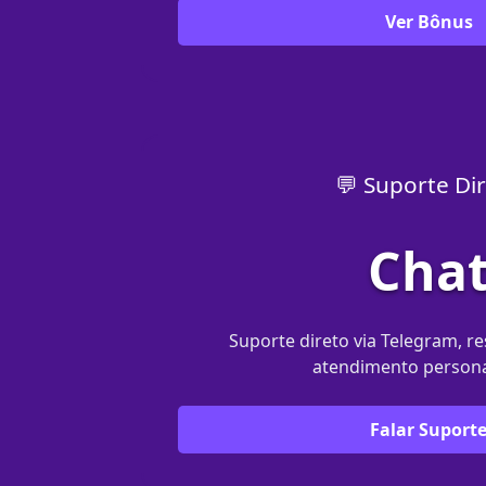
Ver Bônus
💬 Suporte Di
Cha
Suporte direto via Telegram, r
atendimento persona
Falar Suport