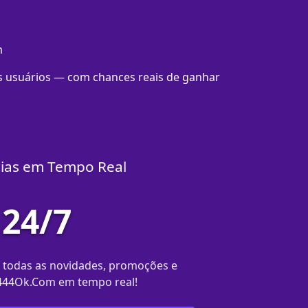
m
s usuários — com chances reais de ganhar
cias em Tempo Real
24/7
e todas as novidades, promoções e
444Ok.Com em tempo real!