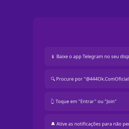
📱 Baixe o app Telegram no seu disp
🔍 Procure por "@444Ok.ComOficial
👆 Toque em "Entrar" ou "Join"
🔔 Ative as notificações para não p