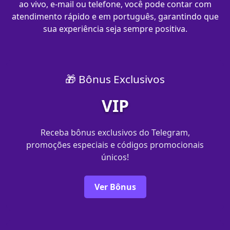
ao vivo, e-mail ou telefone, você pode contar com
atendimento rápido e em português, garantindo que
sua experiência seja sempre positiva.
🎁 Bônus Exclusivos
VIP
Receba bônus exclusivos do Telegram,
promoções especiais e códigos promocionais
únicos!
Ver Bônus