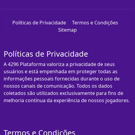
Políticas de Privacidade
Termos e Condições
Sitemap
Políticas de Privacidade
A 4296 Plataforma valoriza a privacidade de seus
usuários e está empenhada em proteger todas as
informações pessoais fornecidas durante o uso de
nossos canais de comunicação. Todos os dados
coletados são utilizados exclusivamente para fins de
melhoria contínua da experiência de nossos jogadores.
Termos e Condições