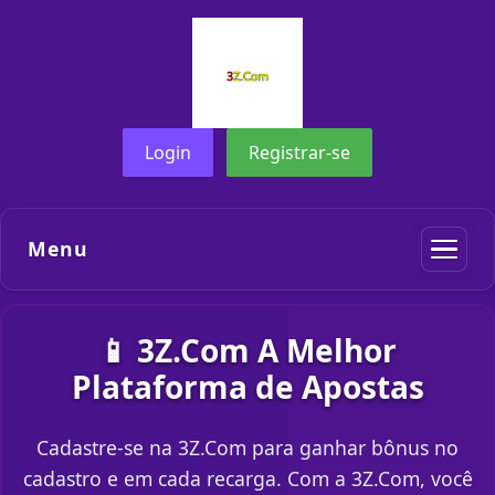
Login
Registrar-se
Menu
📱 3Z.Com A Melhor
Plataforma de Apostas
Cadastre-se na 3Z.Com para ganhar bônus no
cadastro e em cada recarga. Com a 3Z.Com, você