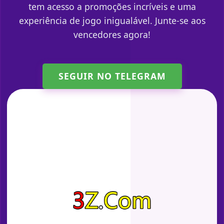
tem acesso a promoções incríveis e uma
experiência de jogo inigualável. Junte-se aos
vencedores agora!
SEGUIR NO TELEGRAM