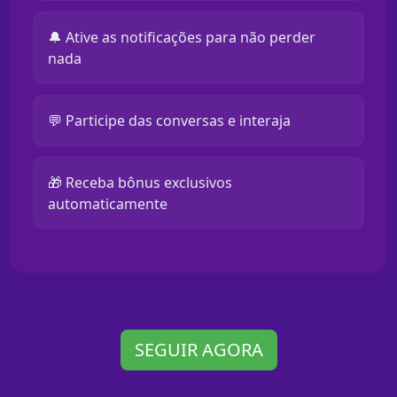
🔔 Ative as notificações para não perder
nada
💬 Participe das conversas e interaja
🎁 Receba bônus exclusivos
automaticamente
SEGUIR AGORA