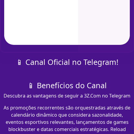
📱 Canal Oficial no Telegram!
📱 Benefícios do Canal
Descubra as vantagens de seguir a 3Z.Com no Telegram
As promoções recorrentes são orquestradas através de
calendário dinâmico que considera sazonalidade,
eventos esportivos relevantes, lançamentos de games
blockbuster e datas comerciais estratégicas. Reload