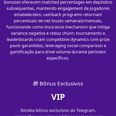
bonuses oferecem matched percentages em depósitos
subsequentes, mantendo engagement de jogadores
estabelecidos; cashback programs retornam
percentuais de net losses semanais/mensais,
funcionando como insurance mechanism que mitiga
variance negativa e reduz churn; tournaments e
leaderboards criam competitive dynamics com prize
pools garantidos, leveraging social comparison e
gamificação para drive volume durante períodos
específicos.
🎁 Bônus Exclusivos
VIP
Receba bônus exclusivos do Telegram,