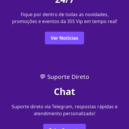
Fique por dentro de todas as novidades,
promoções e eventos da 3SS Vip em tempo real!
Ver Notícias
💬 Suporte Direto
Chat
Suporte direto via Telegram, respostas rápidas e
atendimento personalizado!