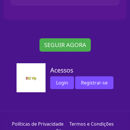
SEGUIR AGORA
Acessos
Login
Registrar-se
Políticas de Privacidade
Termos e Condições