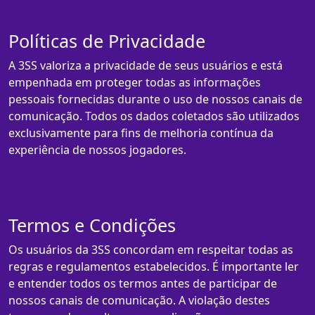
Políticas de Privacidade
A 3SS valoriza a privacidade de seus usuários e está
empenhada em proteger todas as informações
pessoais fornecidas durante o uso de nossos canais de
comunicação. Todos os dados coletados são utilizados
exclusivamente para fins de melhoria contínua da
experiência de nossos jogadores.
Termos e Condições
Os usuários da 3SS concordam em respeitar todas as
regras e regulamentos estabelecidos. É importante ler
e entender todos os termos antes de participar de
nossos canais de comunicação. A violação destes