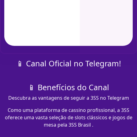
📱 Canal Oficial no Telegram!
📱 Benefícios do Canal
Descubra as vantagens de seguir a 3SS no Telegram
Como uma plataforma de cassino profissional, a 3SS
oferece uma vasta seleção de slots clássicos e jogos de
mesa pela 3SS Brasil .