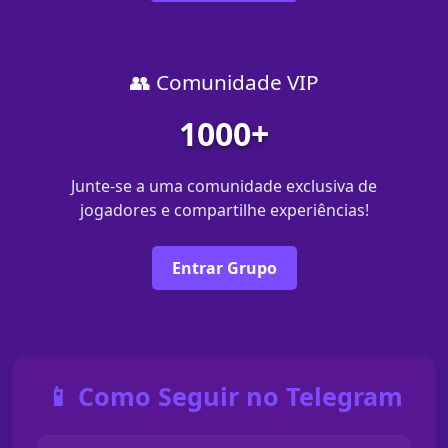
👥 Comunidade VIP
1000+
Junte-se a uma comunidade exclusiva de
jogadores e compartilhe experiências!
Entrar Grupo
📱 Como Seguir no Telegram