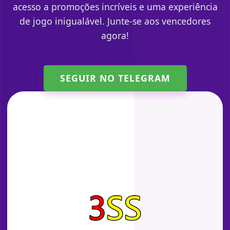
acesso a promoções incríveis e uma experiência
de jogo inigualável. Junte-se aos vencedores
agora!
SEGUIR NO TELEGRAM