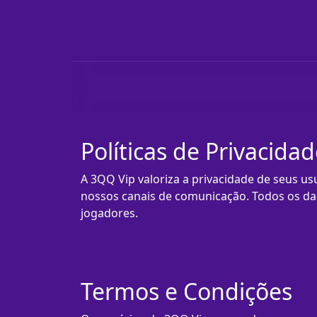
Políticas de Privacida
A 3QQ Vip valoriza a privacidade de seus u
nossos canais de comunicação. Todos os dad
jogadores.
Termos e Condições