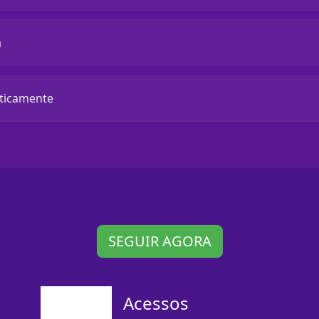
a
aticamente
SEGUIR AGORA
Acessos