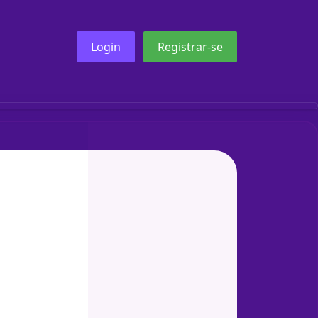
Login
Registrar-se