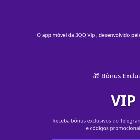
O app móvel da 3QQ Vip , desenvolvido pela
🎁 Bônus Exclu
VIP
Receba bônus exclusivos do Telegra
e códigos promocionai