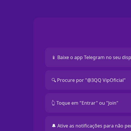
📱 Baixe o app Telegram no seu disp
🔍 Procure por "@3QQ VipOficial"
👆 Toque em "Entrar" ou "Join"
🔔 Ative as notificações para não p