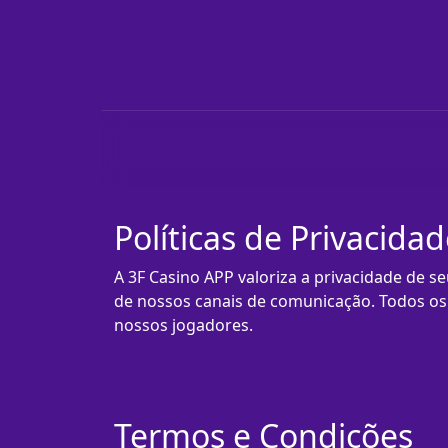
Políticas de Privacida
A 3F Casino APP valoriza a privacidade de 
de nossos canais de comunicação. Todos os 
nossos jogadores.
Termos e Condições