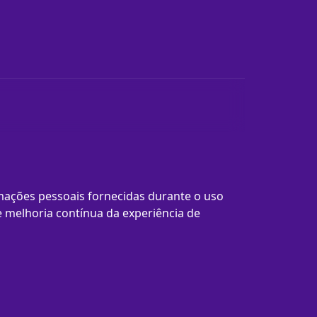
rmações pessoais fornecidas durante o uso
e melhoria contínua da experiência de