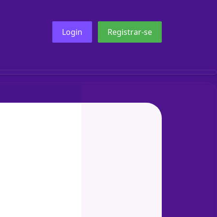
Login
Registrar-se