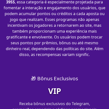
39SS
, essa categoria é especialmente projetada para
fomentar a interação e engajamento dos usuários, que
podem acumular pontos ou créditos a cada aposta ou
jogo que realizam. Esses programas não apenas
incentivam os jogadores a retornarem ao site, mas
também proporcionam uma experiência mais
gratificante e envolvente. Os usuários podem trocar
seus pontos por prêmios, bônus ou até mesmo
dinheiro real, dependendo das políticas do site. Além
disso, as recompensas variam signific.
🎁 Bônus Exclusivos
VIP
Receba bônus exclusivos do Telegram,