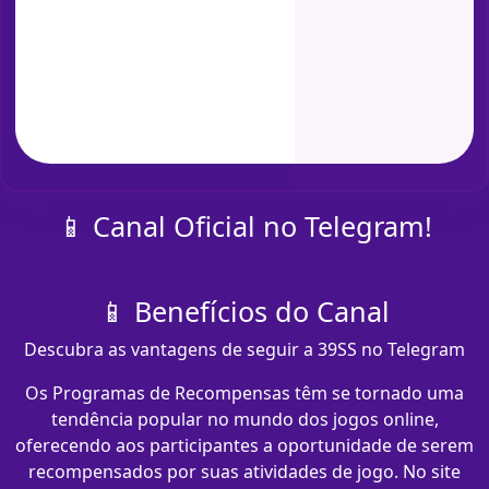
📱 Canal Oficial no Telegram!
📱 Benefícios do Canal
Descubra as vantagens de seguir a 39SS no Telegram
Os Programas de Recompensas têm se tornado uma
tendência popular no mundo dos jogos online,
oferecendo aos participantes a oportunidade de serem
recompensados por suas atividades de jogo. No site