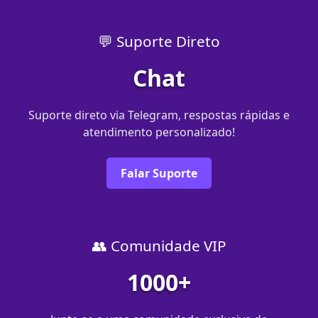
💬 Suporte Direto
Chat
Suporte direto via Telegram, respostas rápidas e
atendimento personalizado!
Falar Suporte
👥 Comunidade VIP
1000+