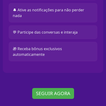
🔔 Ative as notificações para não perder
nada
💬 Participe das conversas e interaja
🎁 Receba bônus exclusivos
automaticamente
SEGUIR AGORA