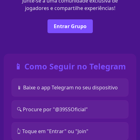
Junte-se a uma comunidade exclusiva de
jogadores e compartilhe experiências!
Entrar Grupo
📱 Como Seguir no Telegram
📱 Baixe o app Telegram no seu dispositivo
🔍 Procure por "@39SSOficial"
👆 Toque em "Entrar" ou "Join"