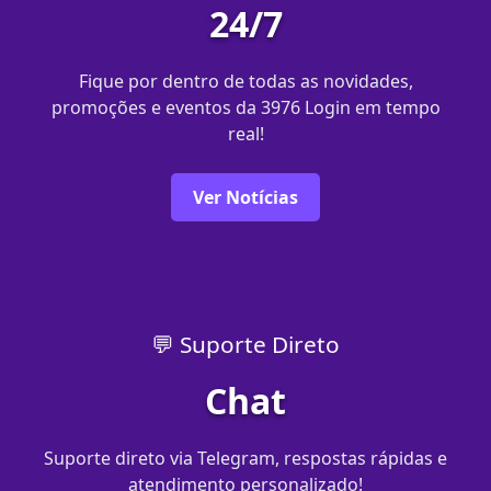
24/7
Fique por dentro de todas as novidades,
promoções e eventos da 3976 Login em tempo
real!
Ver Notícias
💬 Suporte Direto
Chat
Suporte direto via Telegram, respostas rápidas e
atendimento personalizado!