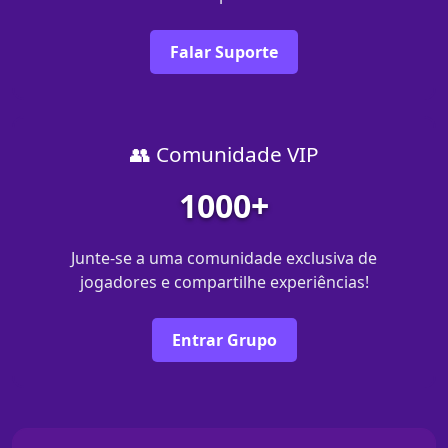
Falar Suporte
👥 Comunidade VIP
1000+
Junte-se a uma comunidade exclusiva de
jogadores e compartilhe experiências!
Entrar Grupo