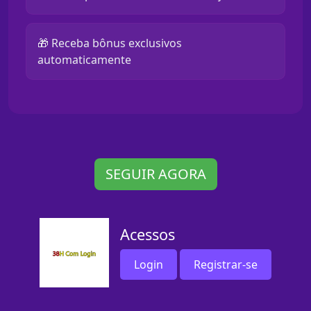
🎁 Receba bônus exclusivos
automaticamente
SEGUIR AGORA
Acessos
Login
Registrar-se