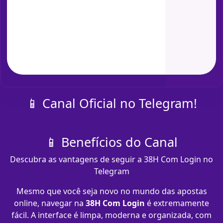
📱 Canal Oficial no Telegram!
📱 Benefícios do Canal
Descubra as vantagens de seguir a 38H Com Login no
Telegram
Mesmo que você seja novo no mundo das apostas
online, navegar na
38H Com Login
é extremamente
fácil. A interface é limpa, moderna e organizada, com