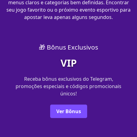
menus claros e categorias bem definidas. Encontrar
seu jogo favorito ou o próximo evento esportivo para
apostar leva apenas alguns segundos.
🎁 Bônus Exclusivos
VIP
Receba bônus exclusivos do Telegram,
promoções especiais e códigos promocionais
únicos!
Ver Bônus